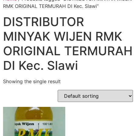
RMK ORIGINAL TERMURAH DI Kec. Slawi”
DISTRIBUTOR
MINYAK WIJEN RMK
ORIGINAL TERMURAH
DI Kec. Slawi
Showing the single result