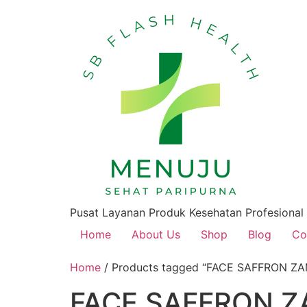
Pusat Layanan Produk Kesehatan Profesional
Home
About Us
Shop
Blog
Co
Home
/ Products tagged “FACE SAFFRON Z
FACE SAFFRON Z