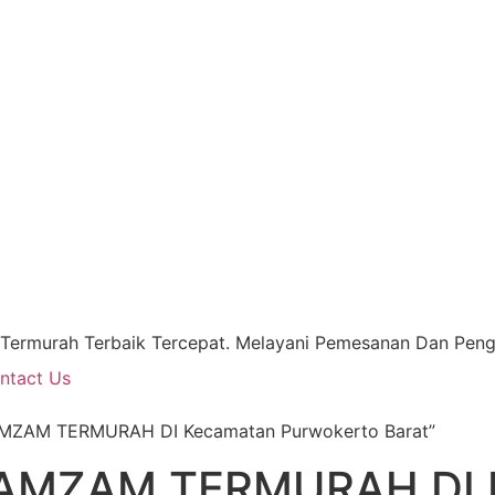
 Termurah Terbaik Tercepat. Melayani Pemesanan Dan Pengi
ntact Us
AMZAM TERMURAH DI Kecamatan Purwokerto Barat”
AMZAM TERMURAH DI 