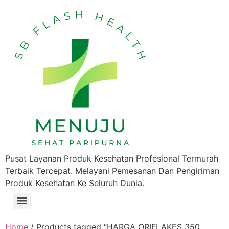
Pusat Layanan Produk Kesehatan Profesional Termurah
Terbaik Tercepat. Melayani Pemesanan Dan Pengiriman
Produk Kesehatan Ke Seluruh Dunia.
Home
/ Products tagged “HARGA ORIFLAKES 350