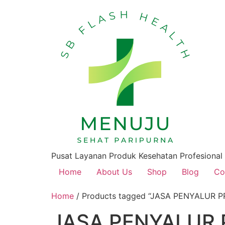
Pusat Layanan Produk Kesehatan Profesional
Home
About Us
Shop
Blog
Co
Home
/ Products tagged “JASA PENYALUR P
JASA PENYALUR 