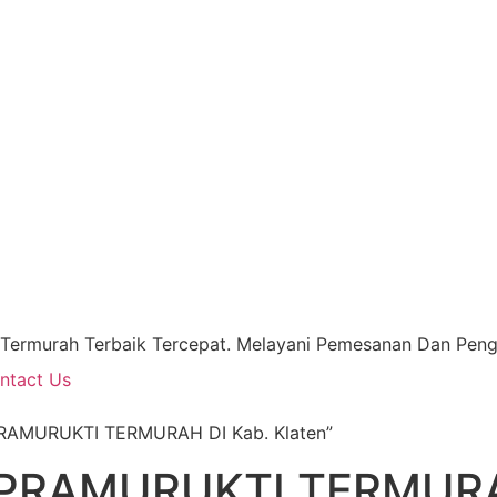
 Termurah Terbaik Tercepat. Melayani Pemesanan Dan Pengi
ntact Us
RAMURUKTI TERMURAH DI Kab. Klaten”
PRAMURUKTI TERMURAH