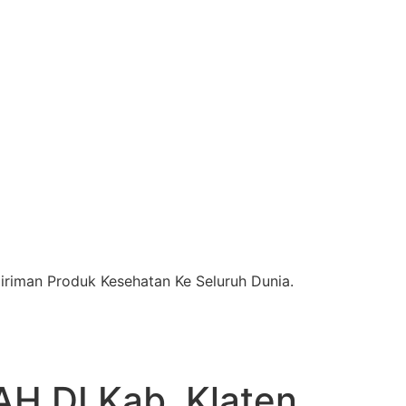
riman Produk Kesehatan Ke Seluruh Dunia.
 DI Kab. Klaten