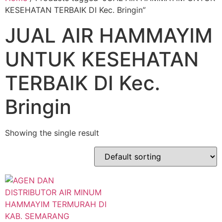
KESEHATAN TERBAIK DI Kec. Bringin”
JUAL AIR HAMMAYIM
UNTUK KESEHATAN
TERBAIK DI Kec.
Bringin
Showing the single result