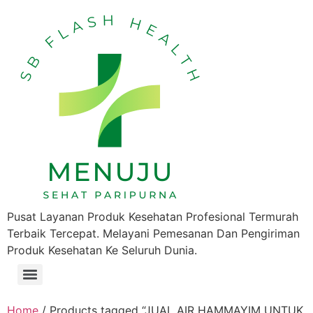
Pusat Layanan Produk Kesehatan Profesional Termurah
Terbaik Tercepat. Melayani Pemesanan Dan Pengiriman
Produk Kesehatan Ke Seluruh Dunia.
Home
/ Products tagged “JUAL AIR HAMMAYIM UNTUK