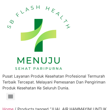
Pusat Layanan Produk Kesehatan Profesional Termurah
Terbaik Tercepat. Melayani Pemesanan Dan Pengiriman
Produk Kesehatan Ke Seluruh Dunia.
Home
/ Products tagged “JUAL AIR HAMMAYIM UNTUK