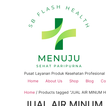
Pusat Layanan Produk Kesehatan Profesional
Home
About Us
Shop
Blog
Co
Home
/ Products tagged “JUAL AIR MINUM 
JUAL AIR MINUM