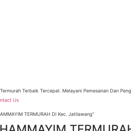
 Termurah Terbaik Tercepat. Melayani Pemesanan Dan Pengi
ntact Us
HAMMAYIM TERMURAH DI Kec. Jatilawang”
 HAMMAYIM TERMURAH 