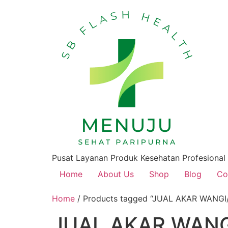
Pusat Layanan Produk Kesehatan Profesional
Home
About Us
Shop
Blog
Co
Home
/ Products tagged “JUAL AKAR WANG
JUAL AKAR WANG