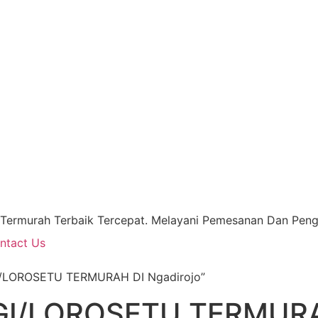
 Termurah Terbaik Tercepat. Melayani Pemesanan Dan Pengi
ntact Us
I/LOROSETU TERMURAH DI Ngadirojo”
I/LOROSETU TERMURAH