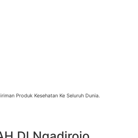
riman Produk Kesehatan Ke Seluruh Dunia.
 DI Ngadirojo