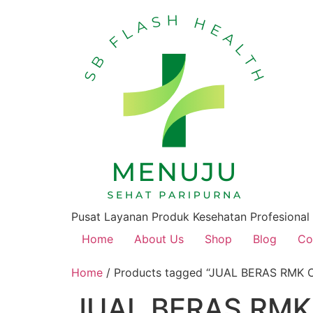
Pusat Layanan Produk Kesehatan Profesional
Home
About Us
Shop
Blog
Co
Home
/ Products tagged “JUAL BERAS RMK
JUAL BERAS RMK