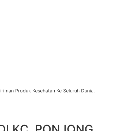
riman Produk Kesehatan Ke Seluruh Dunia.
DI KC. PONJONG