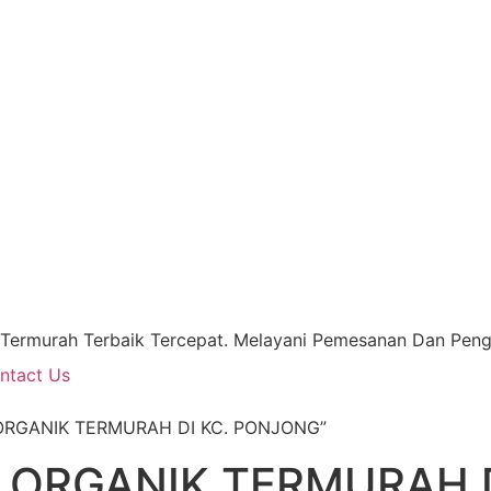
 Termurah Terbaik Tercepat. Melayani Pemesanan Dan Pengi
ntact Us
 ORGANIK TERMURAH DI KC. PONJONG”
 ORGANIK TERMURAH 