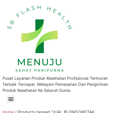
Pusat Layanan Produk Kesehatan Profesional Termurah
Terbaik Tercepat. Melayani Pemesanan Dan Pengiriman
Produk Kesehatan Ke Seluruh Dunia.
Home
/ Products tagged “JUAL BLONDO/KETAK