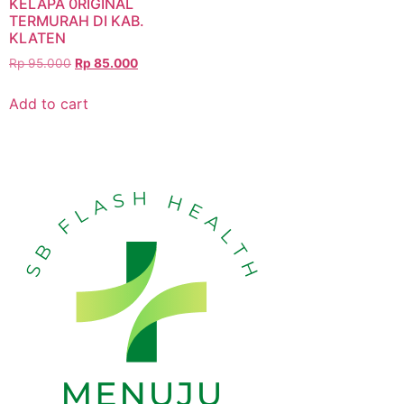
KELAPA 0RIGINAL
TERMURAH DI KAB.
KLATEN
Rp
95.000
Rp
85.000
Add to cart