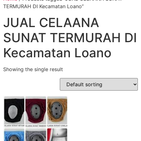
TERMURAH DI Kecamatan Loano”
JUAL CELAANA
SUNAT TERMURAH DI
Kecamatan Loano
Showing the single result