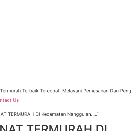
 Termurah Terbaik Tercepat. Melayani Pemesanan Dan Pengi
ntact Us
AT TERMURAH DI Kecamatan Nanggulan. ...”
NAT TERMURAH DI