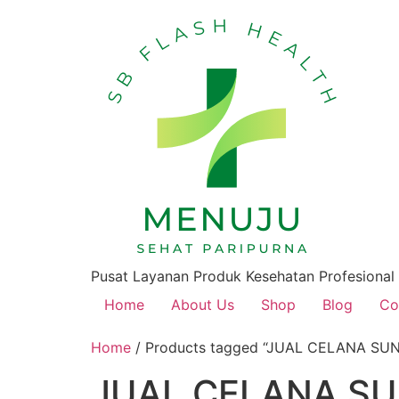
Pusat Layanan Produk Kesehatan Profesional
Home
About Us
Shop
Blog
Co
Home
/ Products tagged “JUAL CELANA SUN
JUAL CELANA SU