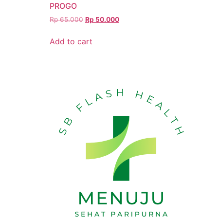
PROGO
Rp
65.000
Rp
50.000
Add to cart