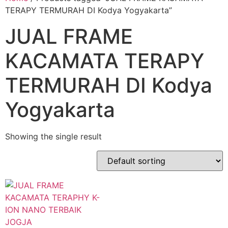
TERAPY TERMURAH DI Kodya Yogyakarta”
JUAL FRAME
KACAMATA TERAPY
TERMURAH DI Kodya
Yogyakarta
Showing the single result