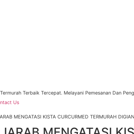
 Termurah Terbaik Tercepat. Melayani Pemesanan Dan Pengi
ntact Us
UJARAB MENGATASI KISTA CURCURMED TERMURAH DIGIA
UJARAB MENGATASI K