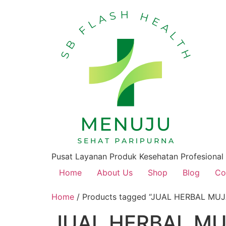
Pusat Layanan Produk Kesehatan Profesional
Home
About Us
Shop
Blog
Co
Home
/ Products tagged “JUAL HERBAL M
JUAL HERBAL M