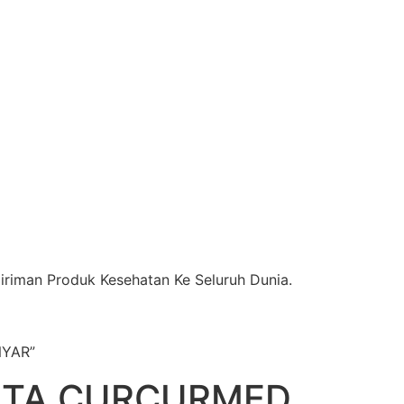
riman Produk Kesehatan Ke Seluruh Dunia.
NYAR”
ISTA CURCURMED