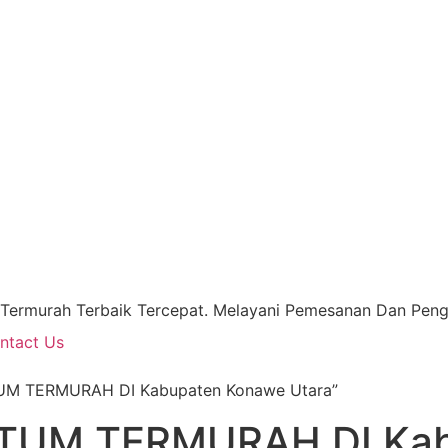
 Termurah Terbaik Tercepat. Melayani Pemesanan Dan Pengi
ntact Us
TUM TERMURAH DI Kabupaten Konawe Utara”
TUM TERMURAH DI Kab