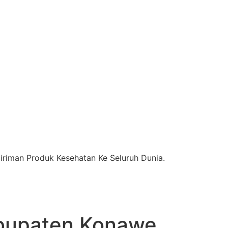
riman Produk Kesehatan Ke Seluruh Dunia.
upaten Konawe