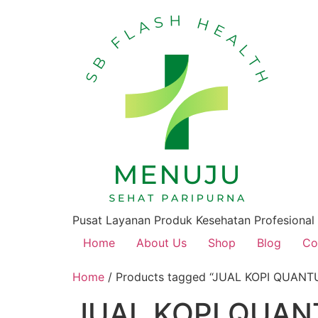
Pusat Layanan Produk Kesehatan Profesional
Home
About Us
Shop
Blog
Co
Home
/ Products tagged “JUAL KOPI QUAN
JUAL KOPI QUAN