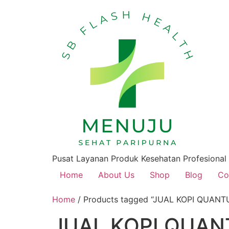
Pusat Layanan Produk Kesehatan Profesional
Home
About Us
Shop
Blog
Co
Home
/ Products tagged “JUAL KOPI QUAN
JUAL KOPI QUAN