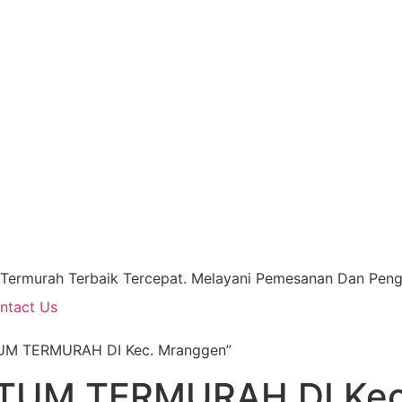
 Termurah Terbaik Tercepat. Melayani Pemesanan Dan Pengi
ntact Us
TUM TERMURAH DI Kec. Mranggen”
TUM TERMURAH DI Kec