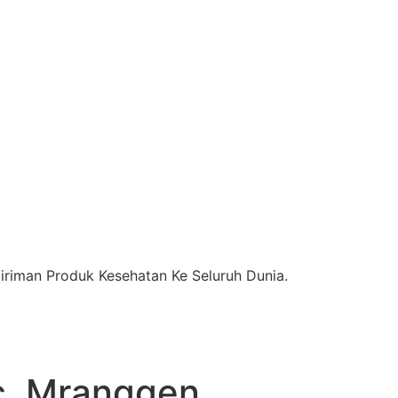
riman Produk Kesehatan Ke Seluruh Dunia.
. Mranggen