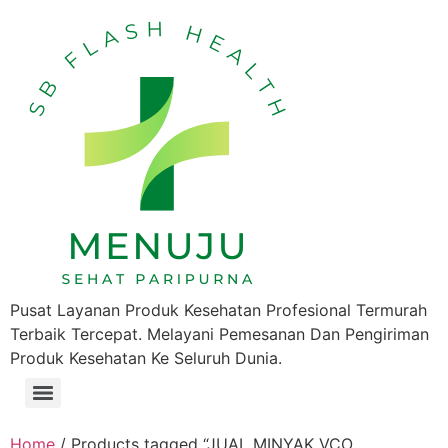
Pusat Layanan Produk Kesehatan Profesional Termurah
Terbaik Tercepat. Melayani Pemesanan Dan Pengiriman
Produk Kesehatan Ke Seluruh Dunia.
Home
/ Products tagged “JUAL MINYAK VCO