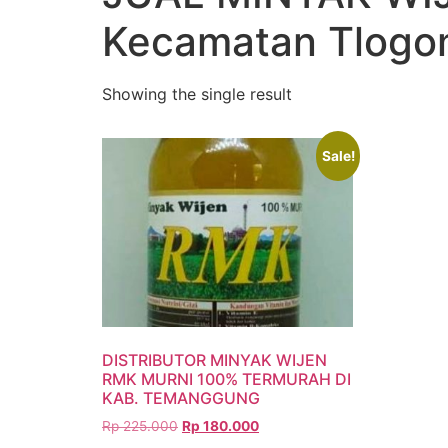
Kecamatan Tlogo
Showing the single result
Sale!
DISTRIBUTOR MINYAK WIJEN
RMK MURNI 100% TERMURAH DI
KAB. TEMANGGUNG
Rp
225.000
Rp
180.000