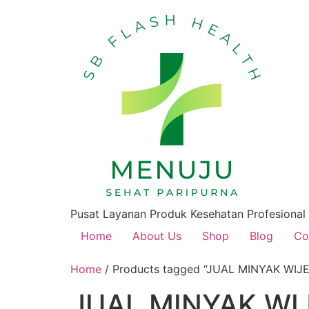
Pusat Layanan Produk Kesehatan Profesional
Home
About Us
Shop
Blog
Co
Home
/ Products tagged “JUAL MINYAK WIJ
JUAL MINYAK WI