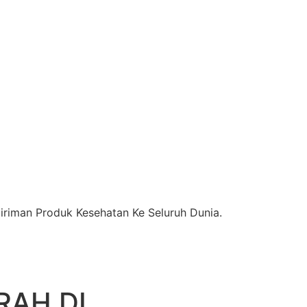
riman Produk Kesehatan Ke Seluruh Dunia.
RAH DI