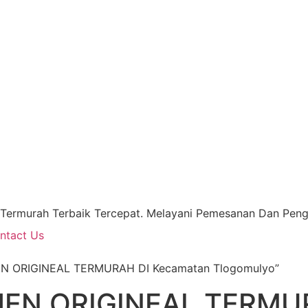
 Termurah Terbaik Tercepat. Melayani Pemesanan Dan Pengi
ntact Us
EN ORIGINEAL TERMURAH DI Kecamatan Tlogomulyo”
JEN ORIGINEAL TERMU