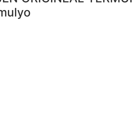
mulyo