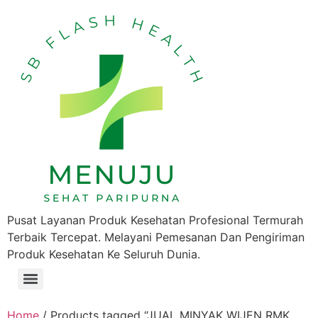
Pusat Layanan Produk Kesehatan Profesional Termurah
Terbaik Tercepat. Melayani Pemesanan Dan Pengiriman
Produk Kesehatan Ke Seluruh Dunia.
Home
/ Products tagged “JUAL MINYAK WIJEN RMK