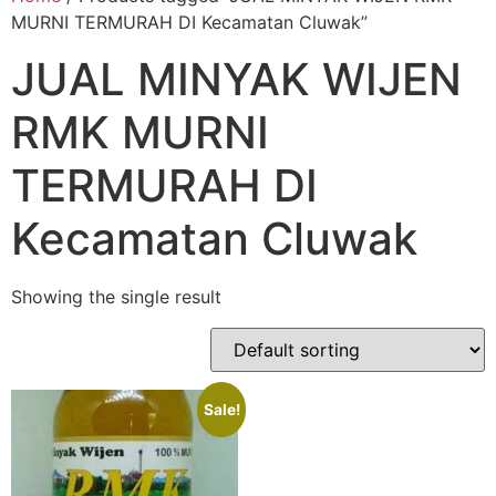
MURNI TERMURAH DI Kecamatan Cluwak”
JUAL MINYAK WIJEN
RMK MURNI
TERMURAH DI
Kecamatan Cluwak
Showing the single result
Sale!