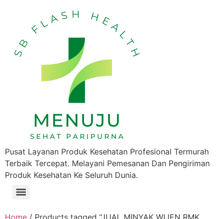
Pusat Layanan Produk Kesehatan Profesional Termurah
Terbaik Tercepat. Melayani Pemesanan Dan Pengiriman
Produk Kesehatan Ke Seluruh Dunia.
Home
/ Products tagged “JUAL MINYAK WIJEN RMK