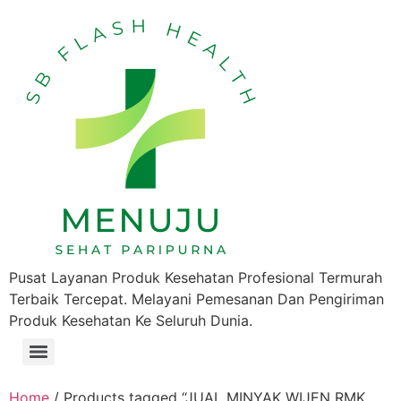
Pusat Layanan Produk Kesehatan Profesional Termurah
Terbaik Tercepat. Melayani Pemesanan Dan Pengiriman
Produk Kesehatan Ke Seluruh Dunia.
Home
/ Products tagged “JUAL MINYAK WIJEN RMK