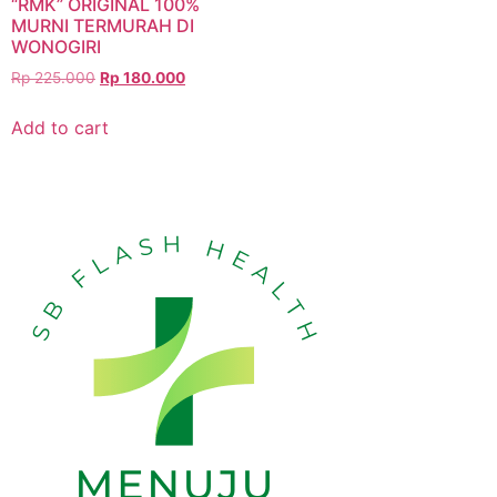
“RMK” ORIGINAL 100%
MURNI TERMURAH DI
WONOGIRI
Rp
225.000
Rp
180.000
Add to cart