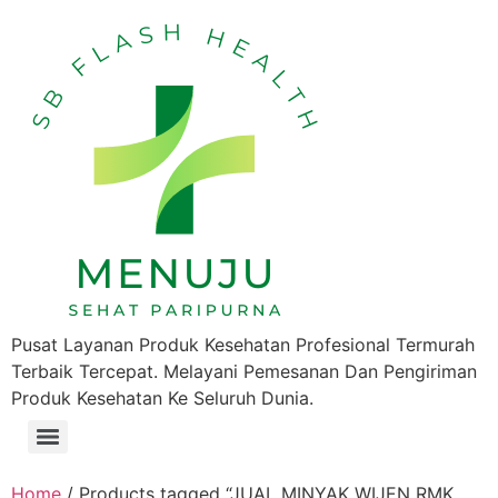
Pusat Layanan Produk Kesehatan Profesional Termurah
Terbaik Tercepat. Melayani Pemesanan Dan Pengiriman
Produk Kesehatan Ke Seluruh Dunia.
Home
/ Products tagged “JUAL MINYAK WIJEN RMK