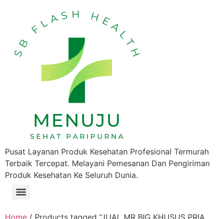
Pusat Layanan Produk Kesehatan Profesional Termurah
Terbaik Tercepat. Melayani Pemesanan Dan Pengiriman
Produk Kesehatan Ke Seluruh Dunia.
Home
/ Products tagged “JUAL MR BIG KHUSUS PRIA