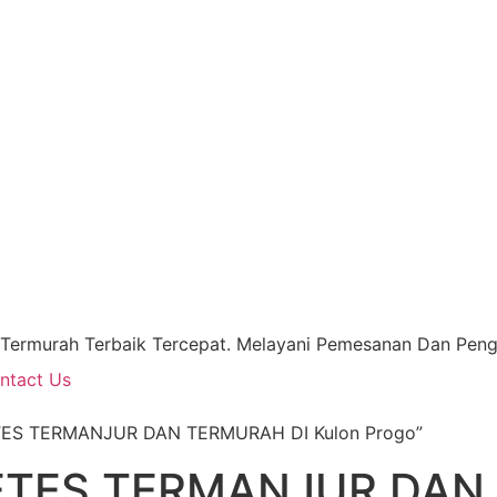
 Termurah Terbaik Tercepat. Melayani Pemesanan Dan Pengi
ntact Us
ETES TERMANJUR DAN TERMURAH DI Kulon Progo”
ETES TERMANJUR DAN