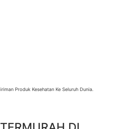
riman Produk Kesehatan Ke Seluruh Dunia.
 TERMURAH DI