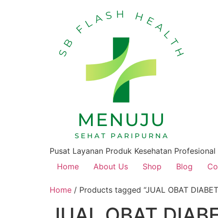
Pusat Layanan Produk Kesehatan Profesional
Home
About Us
Shop
Blog
Co
Home
/ Products tagged “JUAL OBAT DIAB
JUAL OBAT DIAB