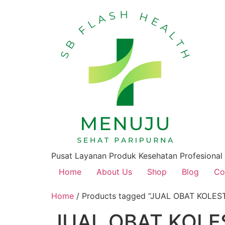
Pusat Layanan Produk Kesehatan Profesional
Home
About Us
Shop
Blog
Co
Home
/ Products tagged “JUAL OBAT KOLES
JUAL OBAT KOLE