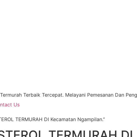
 Termurah Terbaik Tercepat. Melayani Pemesanan Dan Pengi
ntact Us
TEROL TERMURAH DI Kecamatan Ngampilan.”
STEROL TERMURAH DI 