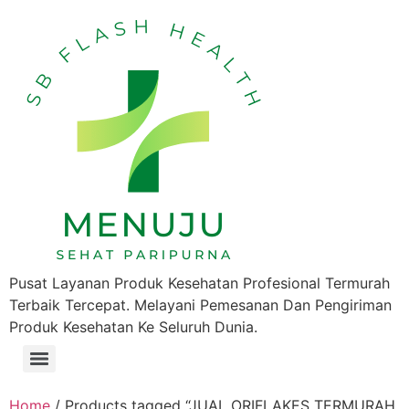
Pusat Layanan Produk Kesehatan Profesional Termurah
Terbaik Tercepat. Melayani Pemesanan Dan Pengiriman
Produk Kesehatan Ke Seluruh Dunia.
Home
/ Products tagged “JUAL ORIFLAKES TERMURAH