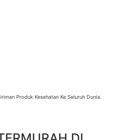
riman Produk Kesehatan Ke Seluruh Dunia.
TERMURAH DI