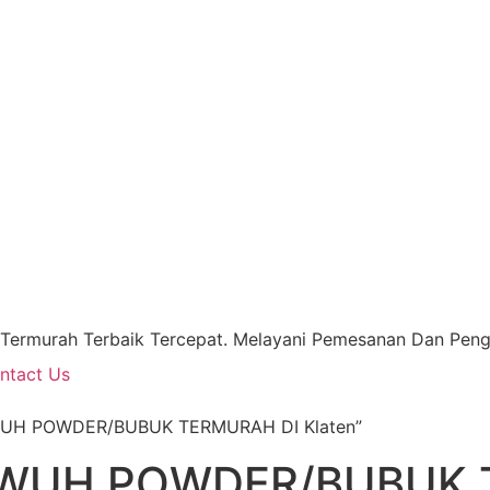
 Termurah Terbaik Tercepat. Melayani Pemesanan Dan Pengi
ntact Us
WUH POWDER/BUBUK TERMURAH DI Klaten”
WUH POWDER/BUBUK 