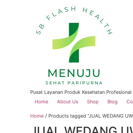
Pusat Layanan Produk Kesehatan Profesional
Home
About Us
Shop
Blog
Co
Home
/ Products tagged “JUAL WEDANG U
JUAL WEDANG U