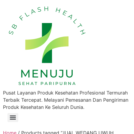
Pusat Layanan Produk Kesehatan Profesional Termurah
Terbaik Tercepat. Melayani Pemesanan Dan Pengiriman
Produk Kesehatan Ke Seluruh Dunia.
Home
/ Products tagged “JUAL WEDANG UWUH