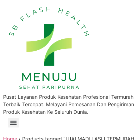
Pusat Layanan Produk Kesehatan Profesional Termurah
Terbaik Tercepat. Melayani Pemesanan Dan Pengiriman
Produk Kesehatan Ke Seluruh Dunia.
Home
/ Products tagged “JUALMADU ASLI TERMURAH