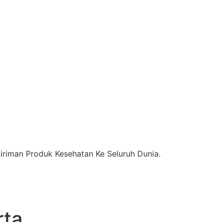
riman Produk Kesehatan Ke Seluruh Dunia.
ta