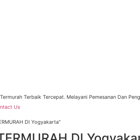
 Termurah Terbaik Tercepat. Melayani Pemesanan Dan Pengi
ntact Us
ERMURAH DI Yogyakarta”
TERMURAH DI Yogyakar