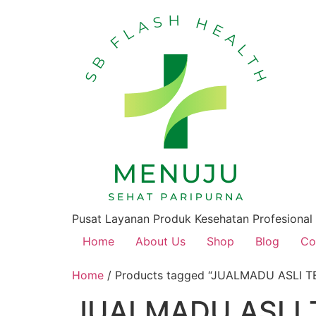
Pusat Layanan Produk Kesehatan Profesional
Home
About Us
Shop
Blog
Co
Home
/ Products tagged “JUALMADU ASLI T
JUALMADU ASLI 