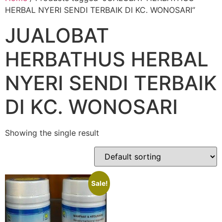
HERBAL NYERI SENDI TERBAIK DI KC. WONOSARI”
JUALOBAT
HERBATHUS HERBAL
NYERI SENDI TERBAIK
DI KC. WONOSARI
Showing the single result
Sale!