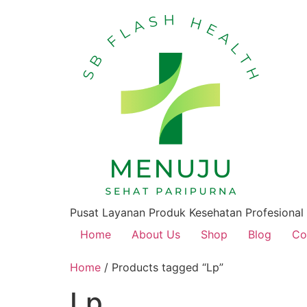
Pusat Layanan Produk Kesehatan Profesional
Home
About Us
Shop
Blog
Co
Home
/ Products tagged “Lp”
Lp