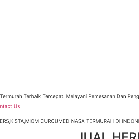
 Termurah Terbaik Tercepat. Melayani Pemesanan Dan Pengi
ntact Us
ERS,KISTA,MIOM CURCUMED NASA TERMURAH DI INDON
JUAL HER