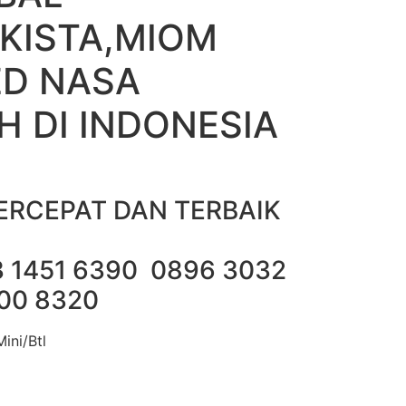
KISTA,MIOM
D NASA
 DI INDONESIA
ERCEPAT DAN TERBAIK
3 1451 6390 0896 3032
00 8320
ini/Btl