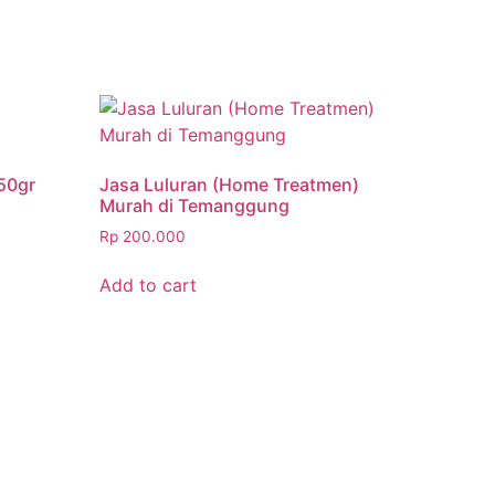
50gr
Jasa Luluran (Home Treatmen)
Murah di Temanggung
Rp
200.000
Add to cart