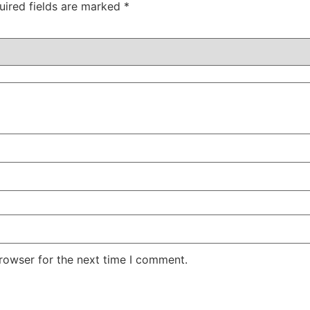
uired fields are marked
*
rowser for the next time I comment.