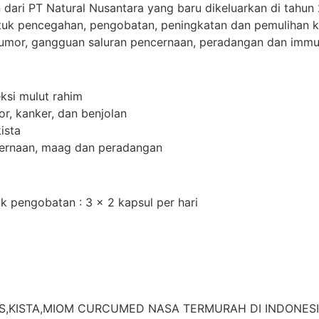
 PT Natural Nusantara yang baru dikeluarkan di tahun 2
 untuk pencegahan, pengobatan, peningkatan dan pemuliha
, tumor, gangguan saluran pencernaan, peradangan dan imm
ksi mulut rahim
, kanker, dan benjolan
ista
ernaan, maag dan peradangan
k pengobatan : 3 x 2 kapsul per hari
NKERS,KISTA,MIOM CURCUMED NASA TERMURAH DI INDONESI