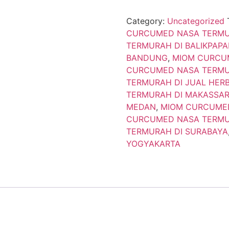
Category:
Uncategorized
CURCUMED NASA TERMUR
TERMURAH DI BALIKPAP
BANDUNG
,
MIOM CURCU
CURCUMED NASA TERMU
TERMURAH DI JUAL HER
TERMURAH DI MAKASSA
MEDAN
,
MIOM CURCUMED
CURCUMED NASA TERMU
TERMURAH DI SURABAYA
YOGYAKARTA