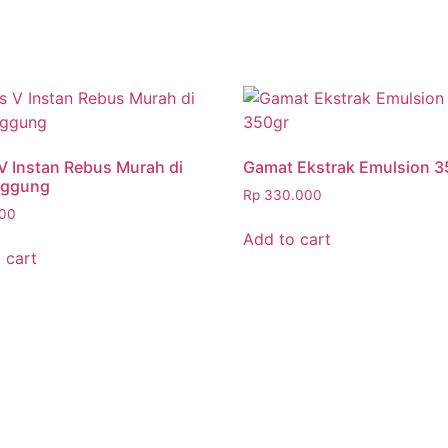
V Instan Rebus Murah di
Gamat Ekstrak Emulsion 3
ggung
Rp
330.000
00
Add to cart
 cart