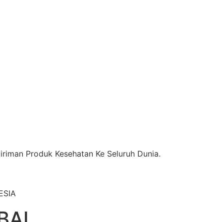
riman Produk Kesehatan Ke Seluruh Dunia.
ESIA
BAL