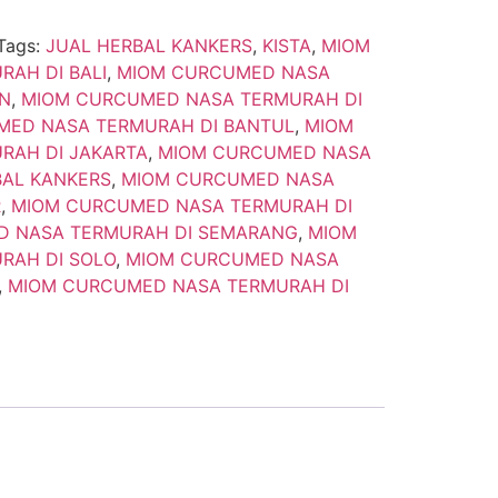
Tags:
JUAL HERBAL KANKERS
,
KISTA
,
MIOM
AH DI BALI
,
MIOM CURCUMED NASA
AN
,
MIOM CURCUMED NASA TERMURAH DI
MED NASA TERMURAH DI BANTUL
,
MIOM
RAH DI JAKARTA
,
MIOM CURCUMED NASA
BAL KANKERS
,
MIOM CURCUMED NASA
R
,
MIOM CURCUMED NASA TERMURAH DI
 NASA TERMURAH DI SEMARANG
,
MIOM
RAH DI SOLO
,
MIOM CURCUMED NASA
,
MIOM CURCUMED NASA TERMURAH DI