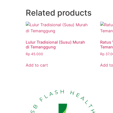
Related products
Lulur Tradisional (Susu) Murah
Ratus 
di Temanggung
Teman
Rp
45.000
Rp
37.0
Add to cart
Add to