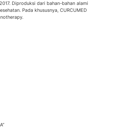
017. Diproduksi dari bahan-bahan alami
n kesehatan. Pada khususnya, CURCUMED
unotherapy.
A”