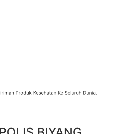
riman Produk Kesehatan Ke Seluruh Dunia.
POLIS BIYANG