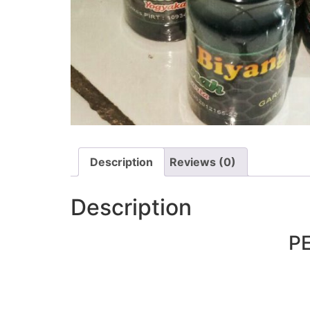
Description
Reviews (0)
Description
P