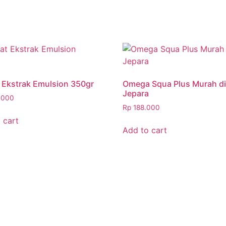
Ekstrak Emulsion 350gr
Omega Squa Plus Murah d
Jepara
.000
Rp
188.000
 cart
Add to cart