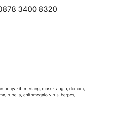
/0878 3400 8320
an penyakit: meriang, masuk angin, demam,
ma, rubella, chitomegalo virus, herpes,