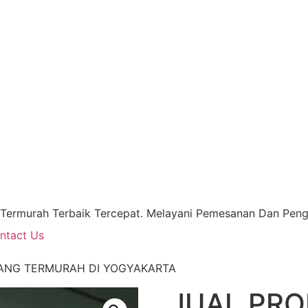
 Termurah Terbaik Tercepat. Melayani Pemesanan Dan Pengi
ntact Us
YANG TERMURAH DI YOGYAKARTA
JUAL PRO