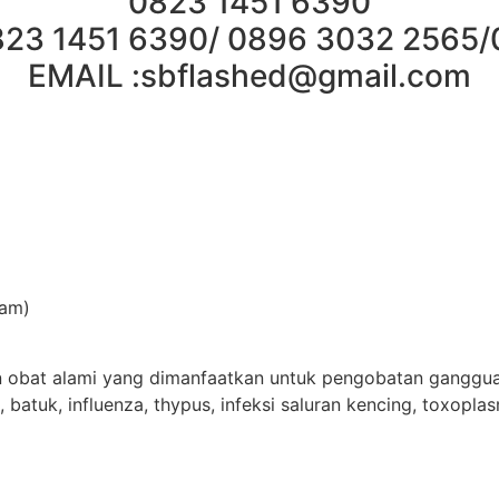
0823 1451 6390
23 1451 6390/ 0896 3032 2565
EMAIL :
sbflashed@gmail.com
mam)
an obat alami yang dimanfaatkan untuk pengobatan ganggu
batuk, influenza, thypus, infeksi saluran kencing, toxoplas