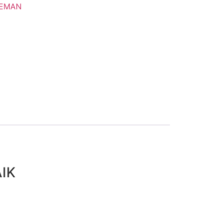
LEMAN
IK