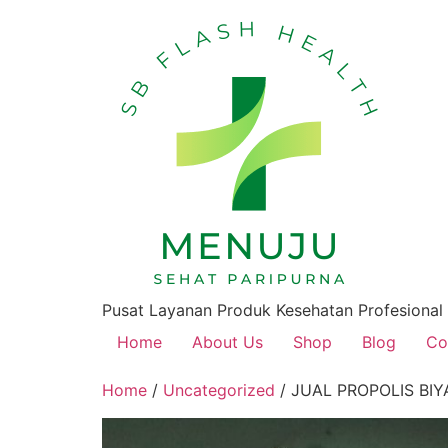
Pusat Layanan Produk Kesehatan Profesional
Home
About Us
Shop
Blog
Co
Home
/
Uncategorized
/ JUAL PROPOLIS BI