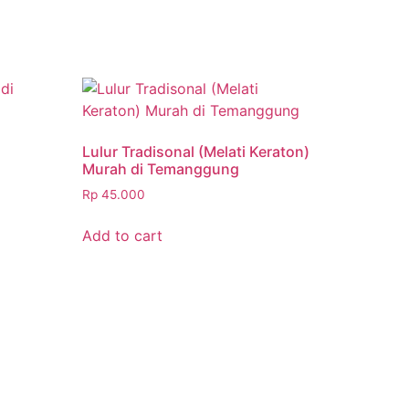
i
Lulur Tradisonal (Melati Keraton)
Murah di Temanggung
Rp
45.000
Add to cart