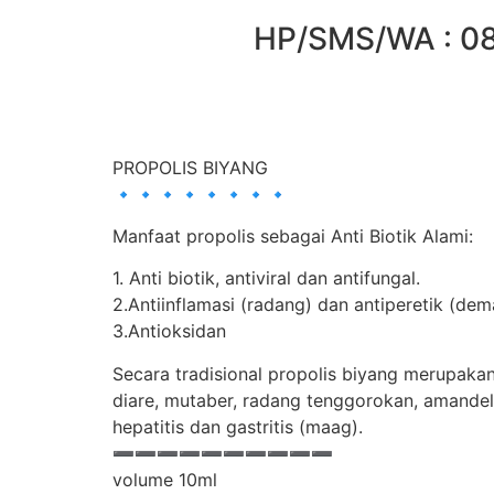
HP/SMS/WA : 08
PROPOLIS BIYANG
🔹🔹🔹🔹🔹🔹🔹🔹
Manfaat propolis sebagai Anti Biotik Alami:
1. Anti biotik, antiviral dan antifungal.
2.Antiinflamasi (radang) dan antiperetik (de
3.Antioksidan
Secara tradisional propolis biyang merupak
diare, mutaber, radang tenggorokan, amandel, 
hepatitis dan gastritis (maag).
➖➖➖➖➖➖➖➖➖➖
volume 10ml