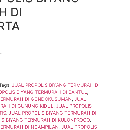
H DI
RTA
L
Tags:
JUAL PROPOLIS BIYANG TERMURAH DI
OPOLIS BIYANG TERMURAH DI BANTUL
,
 TERMURAH DI GONDOKUSUMAN
,
JUAL
URAH DI GUNUNG KIDUL
,
JUAL PROPOLIS
TIS
,
JUAL PROPOLIS BIYANG TERMURAH DI
IS BIYANG TERMURAH DI KULONPROGO
,
 TERMURAH DI NGAMPILAN
,
JUAL PROPOLIS