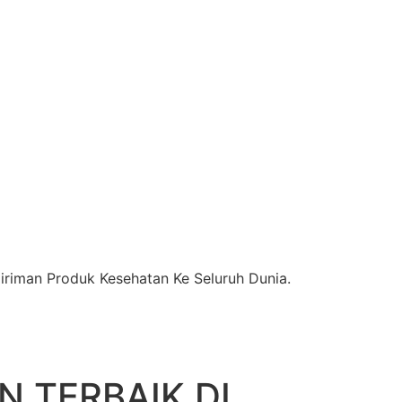
riman Produk Kesehatan Ke Seluruh Dunia.
 TERBAIK DI