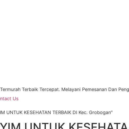
 Termurah Terbaik Tercepat. Melayani Pemesanan Dan Pengi
ntact Us
YIM UNTUK KESEHATAN TERBAIK DI Kec. Grobogan”
YIM UNTUK KESEHATAN