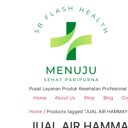
Pusat Layanan Produk Kesehatan Profesional
Home
About Us
Shop
Blog
Co
Home
/ Products tagged “JUAL AIR HAMMA
JUAL AIR HAMMA