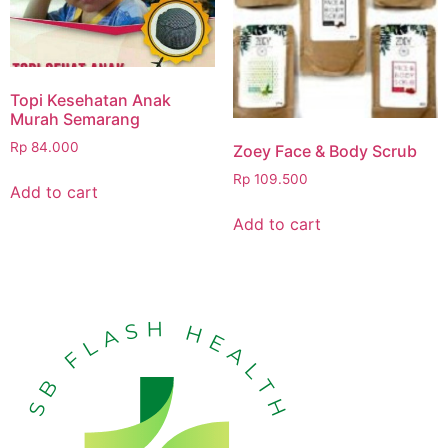
Topi Kesehatan Anak
Murah Semarang
Rp
84.000
Zoey Face & Body Scrub
Rp
109.500
Add to cart
Add to cart