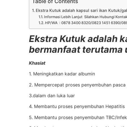
Table of Contents
Ekstra Kutuk adalah kapsul sari ikan Kutuk/
Informasi Lebih Lanjut Silahkan Hubungi Konta
HP/WA : 0878 3400 8320/0823 1451 6390/08
Ekstra Kutuk adalah k
bermanfaat terutama 
Khasiat
1. Meningkatkan kadar albumin
2. Mempercepat proses penyembuhan pasca 
3.dalam dan luka luar
4. Membantu proses penyembuhan Hepatitis
5. Membantu proses penyembuhan TBC/Infek