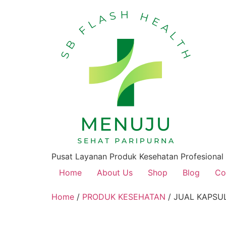
Pusat Layanan Produk Kesehatan Profesional
Home
About Us
Shop
Blog
Co
Home
/
PRODUK KESEHATAN
/ JUAL KAPSU