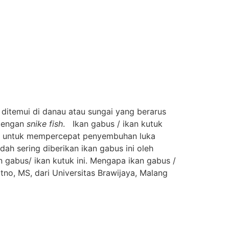
 ditemui di danau atau sungai yang berarus
 dengan
snike fish
. Ikan gabus / ikan kutuk
kan untuk mempercepat penyembuhan luka
udah sering diberikan ikan gabus ini oleh
n gabus/ ikan kutuk ini. Mengapa ikan gabus /
yitno, MS, dari Universitas Brawijaya, Malang