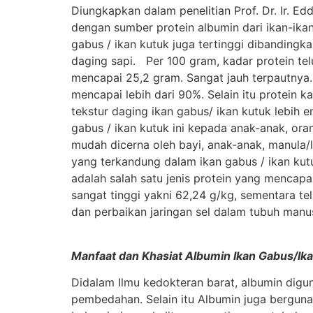
Diungkapkan dalam penelitian Prof. Dr. Ir. E
dengan sumber protein albumin dari ikan-ikan y
gabus / ikan kutuk juga tertinggi dibandingk
daging sapi. Per 100 gram, kadar protein te
mencapai 25,2 gram. Sangat jauh terpautnya. Ni
mencapai lebih dari 90%. Selain itu protein 
tekstur daging ikan gabus/ ikan kutuk lebih
gabus / ikan kutuk ini kepada anak-anak, oran
mudah dicerna oleh bayi, anak-anak, manula/
yang terkandung dalam ikan gabus / ikan kutu
adalah salah satu jenis protein yang mencapa
sangat tinggi yakni 62,24 g/kg, sementara 
dan perbaikan jaringan sel dalam tubuh manus
Manfaat dan Khasiat Albumin Ikan Gabus/Ik
Didalam Ilmu kedokteran barat, albumin digu
pembedahan. Selain itu Albumin juga berguna