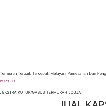
 Termurah Terbaik Tercepat. Melayani Pemesanan Dan Pengi
ntact Us
L EKSTRA KUTUK/GABUS TERMURAH JOGJA
JUAL KAP