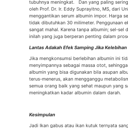
tubuhnya meningkat. Dan yang paling sering d
oleh Prof. Dr. Ir. Eddy Suprayitno, MS, dari
menggantikan serum albumin impor. Harga seru
tidak dibutuhkan 30 milimeter. Penggunaan e
sangat mahal. Karena tanpa albumin; sel-sel 
inilah yang juga berperan penting dalam pro
Lantas Adakah Efek Samping Jika Kelebihan
Jika mengkonsumsi berlebihan albumin ini ti
menyimpannya sebagai massa otot, sehingga
albumin yang bisa digunakan bila asupan alb
terus-menerus, akan mengganggu metabolisme 
semua orang baik yang sehat maupun yang sak
meningkatkan kadar albumin dalam darah.
Kesimpulan
Jadi Ikan gabus atau ikan kutuk ternyata sa