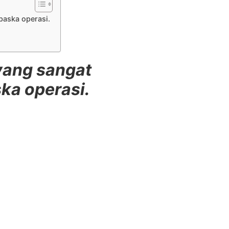
paska operasi.
 yang sangat
ka operasi.