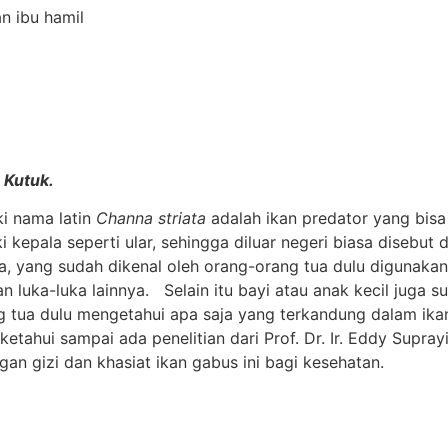
n ibu hamil
n Kutuk.
ki nama latin
Channa striata
adalah ikan predator yang bisa
ki kepala seperti ular, sehingga diluar negeri biasa disebut
sia, yang sudah dikenal oleh orang-orang tua dulu diguna
an luka-luka lainnya. Selain itu bayi atau anak kecil juga s
ng tua dulu mengetahui apa saja yang terkandung dalam ika
diketahui sampai ada penelitian dari Prof. Dr. Ir. Eddy Supra
 gizi dan khasiat ikan gabus ini bagi kesehatan.