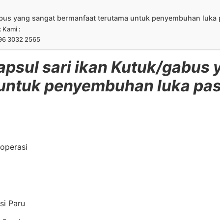
gabus yang sangat bermanfaat terutama untuk penyembuhan luka 
k Kami :
96 3032 2565
apsul sari ikan Kutuk/gabus
untuk penyembuhan luka pas
operasi
si Paru