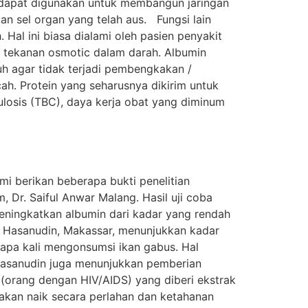
k dapat digunakan untuk membangun jaringan
n sel organ yang telah aus. Fungsi lain
al ini biasa dialami oleh pasien penyakit
ur tekanan osmotic dalam darah. Albumin
 agar tidak terjadi pembengkakan /
h. Protein yang seharusnya dikirim untuk
ulosis (TBC), daya kerja obat yang diminum
mi berikan beberapa bukti penelitian
, Dr. Saiful Anwar Malang. Hasil uji coba
ningkatkan albumin dari kadar yang rendah
tas Hasanudin, Makassar, menunjukkan kadar
rapa kali mengonsumsi ikan gabus. Hal
 Hasanudin juga menunjukkan pemberian
 (orang dengan HIV/AIDS) yang diberi ekstrak
 akan naik secara perlahan dan ketahanan