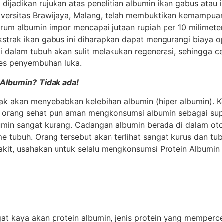
ijadikan rujukan atas penelitian albumin ikan gabus atau i
 Universitas Brawijaya, Malang, telah membuktikan kemampua
m albumin impor mencapai jutaan rupiah per 10 milimeter. 
kstrak ikan gabus ini diharapkan dapat mengurangi biaya 
di dalam tubuh akan sulit melakukan regenerasi, sehingga 
ses penyembuhan luka.
 Albumin?
Tidak ada!
dak akan menyebabkan kelebihan albumin (hiper albumin). K
 orang sehat pun aman mengkonsumsi albumin sebagai sup
umin sangat kurang. Cadangan albumin berada di dalam otot
tubuh. Orang tersebut akan terlihat sangat kurus dan tub
it, usahakan untuk selalu mengkonsumsi Protein Albumin I
ngat kaya akan protein albumin, jenis protein yang mempe