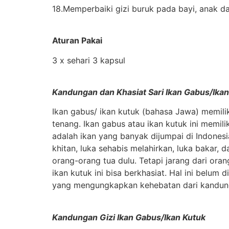
18.Memperbaiki gizi buruk pada bayi, anak da
Aturan Pakai
3 x sehari 3 kapsul
Kandungan dan Khasiat Sari Ikan Gabus/Ika
Ikan gabus/ ikan kutuk (bahasa Jawa) memili
tenang. Ikan gabus atau ikan kutuk ini memili
adalah ikan yang banyak dijumpai di Indone
khitan, luka sehabis melahirkan, luka bakar, d
orang-orang tua dulu. Tetapi jarang dari ora
ikan kutuk ini bisa berkhasiat. Hal ini belum 
yang mengungkapkan kehebatan dari kandungan
Kandungan
Gizi Ikan Gabus/Ikan Kutuk