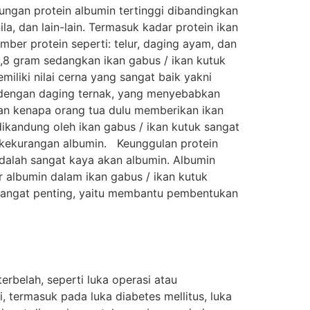
dungan protein albumin tertinggi dibandingkan
ila, dan lain-lain. Termasuk kadar protein ikan
ber protein seperti: telur, daging ayam, dan
8,8 gram sedangkan ikan gabus / ikan kutuk
miliki nilai cerna yang sangat baik yakni
ng dengan daging ternak, yang menyebabkan
kan kenapa orang tua dulu memberikan ikan
 dikandung oleh ikan gabus / ikan kutuk sangat
i kekurangan albumin. Keunggulan protein
 adalah sangat kaya akan albumin. Albumin
r albumin dalam ikan gabus / ikan kutuk
 sangat penting, yaitu membantu pembentukan
rbelah, seperti luka operasi atau
 termasuk pada luka diabetes mellitus, luka