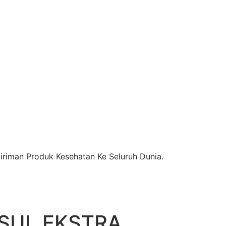
riman Produk Kesehatan Ke Seluruh Dunia.
SUL EKSTRA