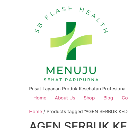
Pusat Layanan Produk Kesehatan Profesional
Home
About Us
Shop
Blog
Co
Home
/ Products tagged “AGEN SERBUK KE
AGEN SERBUK KE