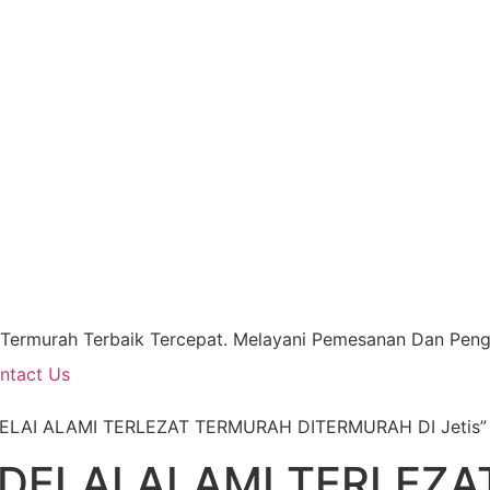
 Termurah Terbaik Tercepat. Melayani Pemesanan Dan Pengi
ntact Us
DELAI ALAMI TERLEZAT TERMURAH DITERMURAH DI Jetis”
DELAI ALAMI TERLEZ