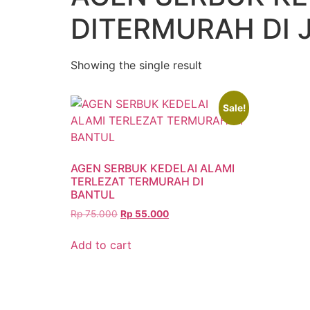
DITERMURAH DI J
Showing the single result
Sale!
AGEN SERBUK KEDELAI ALAMI
TERLEZAT TERMURAH DI
BANTUL
Rp
75.000
Rp
55.000
Add to cart