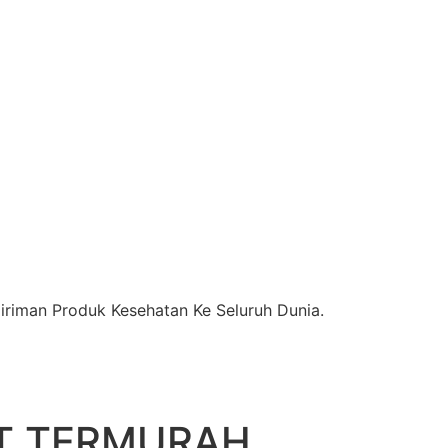
riman Produk Kesehatan Ke Seluruh Dunia.
AT TERMURAH