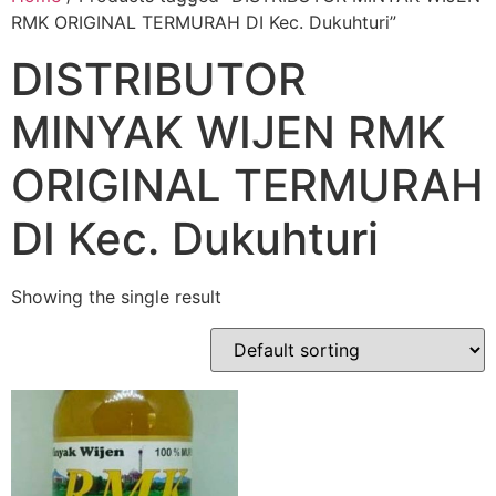
RMK ORIGINAL TERMURAH DI Kec. Dukuhturi”
DISTRIBUTOR
MINYAK WIJEN RMK
ORIGINAL TERMURAH
DI Kec. Dukuhturi
Showing the single result