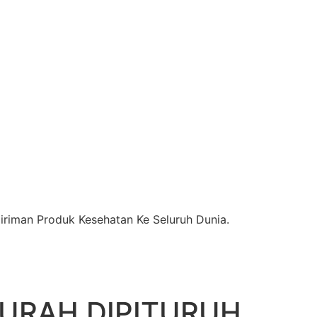
riman Produk Kesehatan Ke Seluruh Dunia.
MURAH DIPITURUH