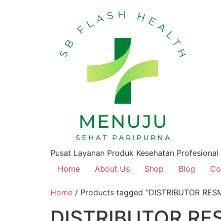
Pusat Layanan Produk Kesehatan Profesional
Home
About Us
Shop
Blog
Co
Home
/ Products tagged “DISTRIBUTOR RE
DISTRIBUTOR RE