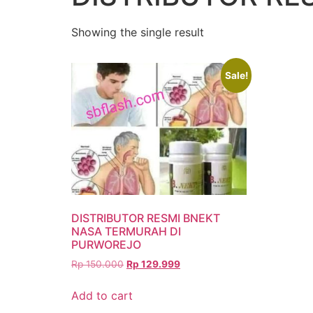
Showing the single result
Sale!
DISTRIBUTOR RESMI BNEKT
NASA TERMURAH DI
PURWOREJO
Rp
150.000
Rp
129.999
Add to cart