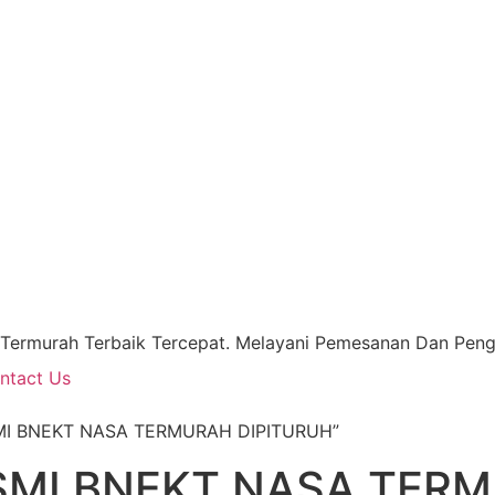
 Termurah Terbaik Tercepat. Melayani Pemesanan Dan Pengi
ntact Us
SMI BNEKT NASA TERMURAH DIPITURUH”
SMI BNEKT NASA TER