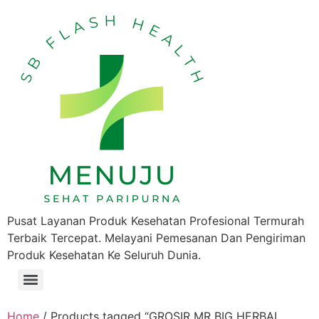
Pusat Layanan Produk Kesehatan Profesional Termurah
Terbaik Tercepat. Melayani Pemesanan Dan Pengiriman
Produk Kesehatan Ke Seluruh Dunia.
Home
/ Products tagged “GROSIR MR BIG HERBAL