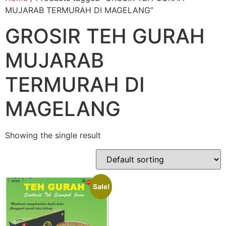
MUJARAB TERMURAH DI MAGELANG”
GROSIR TEH GURAH
MUJARAB
TERMURAH DI
MAGELANG
Showing the single result
Sale!