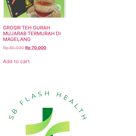
GROSIR TEH GURAH
MUJARAB TERMURAH DI
MAGELANG
Rp
80.000
Rp
70.000
Add to cart