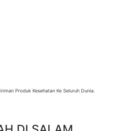
riman Produk Kesehatan Ke Seluruh Dunia.
AH DI SALAM