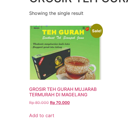
Showing the single result
Sale!
GROSIR TEH GURAH MUJARAB
TERMURAH DI MAGELANG
Rp
80.000
Rp
70.000
Add to cart