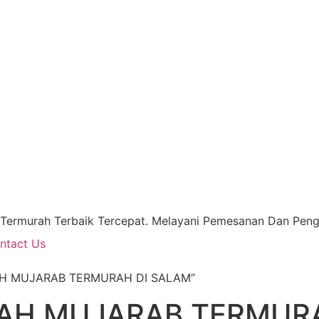
 Termurah Terbaik Tercepat. Melayani Pemesanan Dan Pengi
ntact Us
RAH MUJARAB TERMURAH DI SALAM”
RAH MUJARAB TERMUR