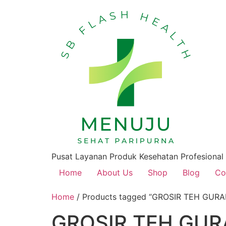
Pusat Layanan Produk Kesehatan Profesional
Home
About Us
Shop
Blog
Co
Home
/ Products tagged “GROSIR TEH GU
GROSIR TEH GU