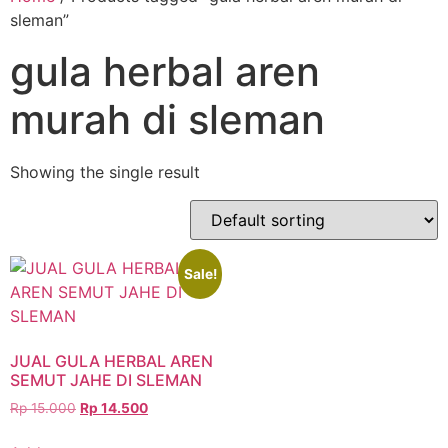
sleman”
gula herbal aren
murah di sleman
Showing the single result
Sale!
JUAL GULA HERBAL AREN
SEMUT JAHE DI SLEMAN
Rp
15.000
Rp
14.500