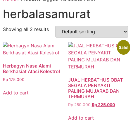
herbalasamurat
Showing all 2 results
Sale!
Herbagyn Nasa Alami
Berkhasiat Atasi Kolestrol
JUAL HERBATHUS OBAT
Rp
175.000
SEGALA PENYAKIT
PALING MUJARAB DAN
Add to cart
TERMURAH
Rp
250.000
Rp
225.000
Add to cart