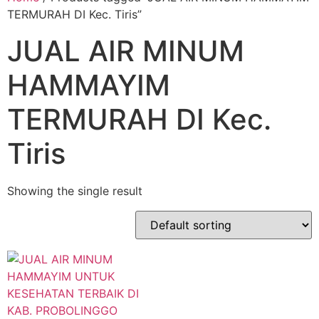
TERMURAH DI Kec. Tiris”
JUAL AIR MINUM
HAMMAYIM
TERMURAH DI Kec.
Tiris
Showing the single result