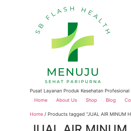
Pusat Layanan Produk Kesehatan Profesional
Home
About Us
Shop
Blog
Co
Home
/ Products tagged “JUAL AIR MINUM
JUAL AIR MINUM