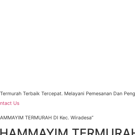
 Termurah Terbaik Tercepat. Melayani Pemesanan Dan Pengi
ntact Us
 HAMMAYIM TERMURAH DI Kec. Wiradesa”
 HAMMAYIM TERMURAH 