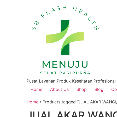
Pusat Layanan Produk Kesehatan Profesional
Home
About Us
Shop
Blog
Co
Home
/ Products tagged “JUAL AKAR WAN
JUAL AKAR WAN