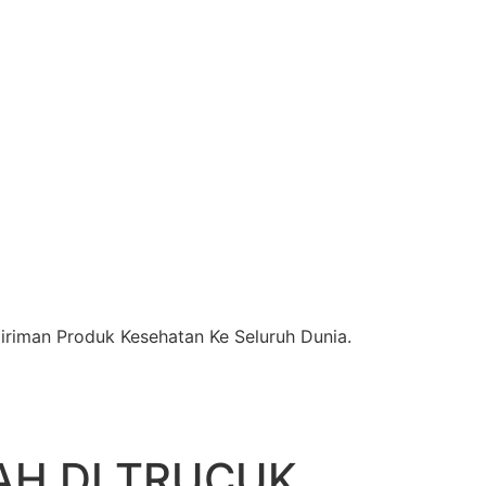
riman Produk Kesehatan Ke Seluruh Dunia.
AH DI TRUCUK