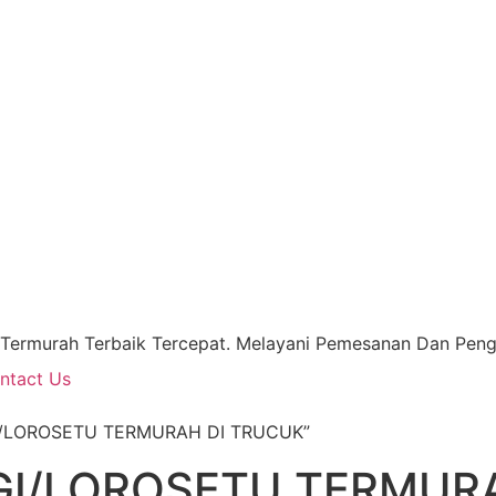
 Termurah Terbaik Tercepat. Melayani Pemesanan Dan Pengi
ntact Us
GI/LOROSETU TERMURAH DI TRUCUK”
GI/LOROSETU TERMUR