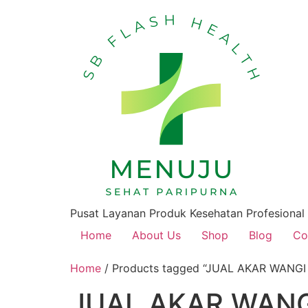
Pusat Layanan Produk Kesehatan Profesional
Home
About Us
Shop
Blog
Co
Home
/ Products tagged “JUAL AKAR WANG
JUAL AKAR WANG