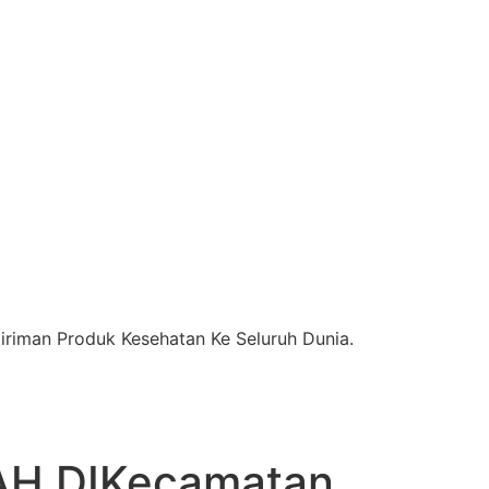
riman Produk Kesehatan Ke Seluruh Dunia.
H DIKecamatan