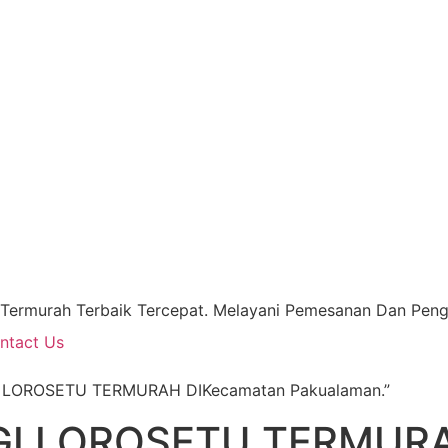
 Termurah Terbaik Tercepat. Melayani Pemesanan Dan Pengi
ntact Us
I LOROSETU TERMURAH DIKecamatan Pakualaman.”
I LOROSETU TERMURA